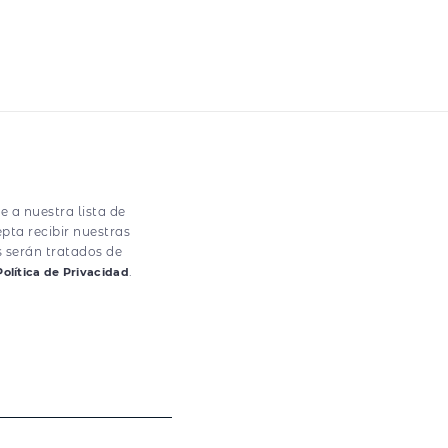
e a nuestra lista de
epta recibir nuestras
s serán tratados de
.
Política de Privacidad