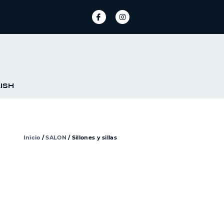
ISH
Inicio
/
SALON
/ Sillones y sillas