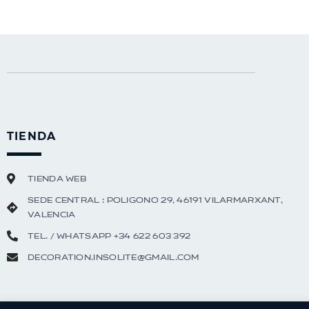
TIENDA
TIENDA WEB
SEDE CENTRAL : Poligono 29, 46191 Vilarmarxant,
Valencia
Tel. / Whatsapp +34 622 603 392
decoration.insolite@gmail.com