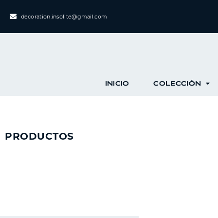
decoration.insolite@gmail.com
INICIO
COLECCIÓN
PRODUCTOS