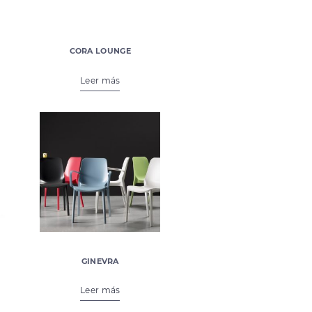
CORA LOUNGE
€
569,00
Leer más
GINEVRA
€
69,50
Leer más