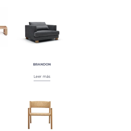
BRANDON
€
1.386,00
Leer más